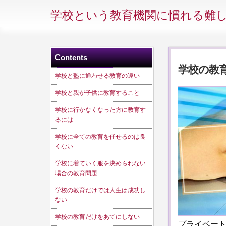
学校という教育機関に慣れる難
Contents
学校の教
学校と塾に通わせる教育の違い
学校と親が子供に教育すること
学校に行かなくなった方に教育す
るには
学校に全ての教育を任せるのは良
くない
学校に着ていく服を決められない
場合の教育問題
学校の教育だけでは人生は成功し
ない
学校の教育だけをあてにしない
プライベー